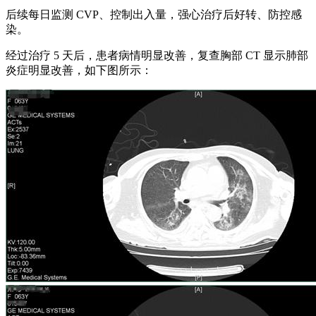
后续每日监测 CVP、控制出入量，强心治疗后好转、防控感
染。
经过治疗 5 天后，患者病情明显改善，复查胸部 CT 显示肺部
炎症明显改善，如下图所示：