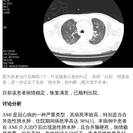
图为患者治疗后胸部 CT，可见随着心衰的纠正，双肺「白影」明显改
善，进一步证实了先前「肺水肿」的判断（图片源于作者）
目前该患者病情稳定，恢复满意，已顺利出院。
讨论分析
AMI 是冠心病的一种严重类型，其病死率较高，特别是当合
并急性肺水肿，住院期间病死率高达 38%[1]。本病例中患者
在 AMI 介入治疗后出现急性肺水肿，且合并脑梗死，病情极