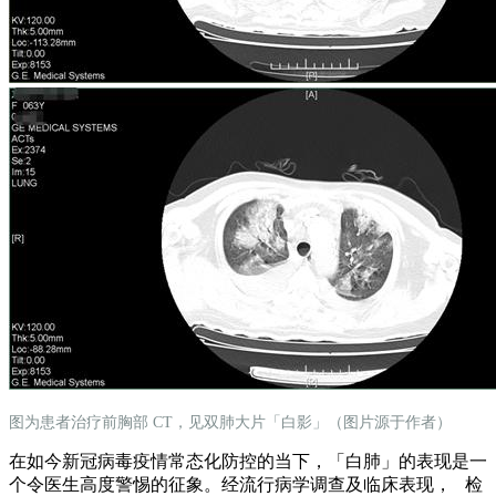
图为患者治疗前胸部 CT，见双肺大片「白影」（图片源于作者）
在如今新冠病毒疫情常态化防控的当下，「白肺」的表现是一
个令医生高度警惕的征象。经流行病学调查及临床表现， 检