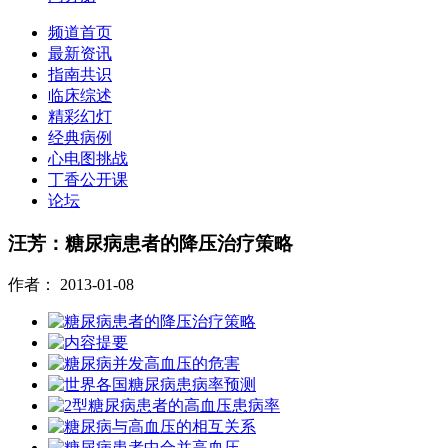
频道首页
最新资讯
指南共识
临床综述
精彩幻灯
经典病例
心电图挑战
丁香公开课
论坛
汪芳：糖尿病患者的降压治疗策略
作者：
2013-01-08