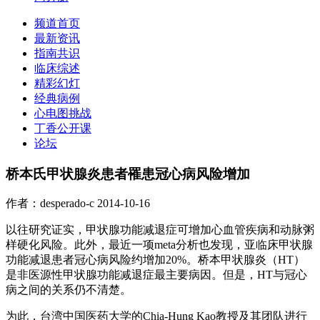
频道首页
最新资讯
指南共识
临床综述
精彩幻灯
经典病例
心电图挑战
丁香公开课
论坛
桥本氏甲状腺炎患者罹患冠心病风险增加
作者：desperado-c
2014-10-16
以往研究证实，甲状腺功能减退症可增加心血管疾病和动脉粥
样硬化风险。此外，最近一项meta分析也发现，亚临床甲状腺
功能减退患者冠心病风险约增加20%。桥本甲状腺炎（HT）
是非医源性甲状腺功能减退症最主要病因。但是，HT与冠心
病之间的关系仍不清楚。
为此，台湾中国医药大学的Chia-Hung Kao教授及其团队进行